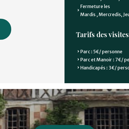
Fermeture les
Mardis , Mercredis, Je
Tarifs des visites
Parc : 5€/ personne
Parc et Manoir : 7€/ 
Handicapés : 3€/ pers