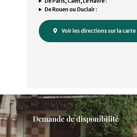
De Paris, Caen, Le Havre :
De Rouen ou Duclair :
Voir les directions sur la carte
Demande de disponibilité