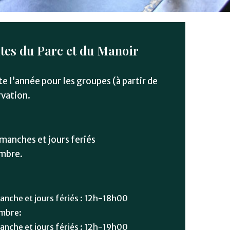
ites du Parc et du Manoir
te l’année pour les groupes (à partir de
rvation.
manches et jours feriés
embre.
anche et jours fériés : 12h-18h00
embre:
anche et jours fériés : 12h-19h00