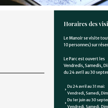
Horaires des vis
Le Manoir se visite tou
10 personnes) sur rése
Le Parc est ouvert les
Vendredis, Samedis, Di
du 24 avril au 30 sept
Du 24 avril au 31 mai:
Vendredi, Samedi, Dim
Du 1er juin au 30 sept
Vendredi, Samedi, Dim