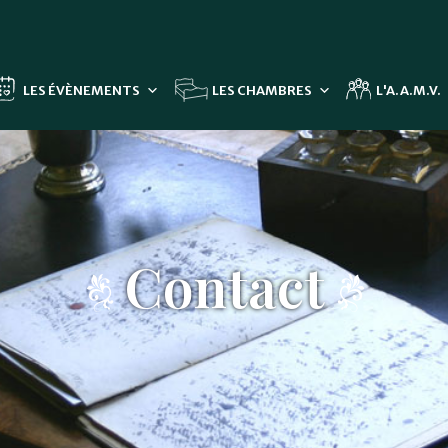
LES ÉVÈNEMENTS
LES CHAMBRES
L'A.A.M.V.
Contact