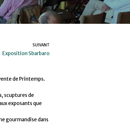
SUIVANT
Exposition Sbarbaro
 vente de Printemps.
s, scuptures de
eaux exposants que
’une gourmandise dans