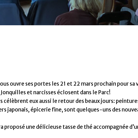
vous ouvre ses portes les 21 et 22 mars prochain pour sa
 Jonquilles et narcisses éclosent dans le Parc!
s célèbrent eux aussi le retour des beaux jours: peinture
iers japonais, épicerie fine, sont quelques-uns des nouv
 sera proposé une délicieuse tasse de thé accompagnée d