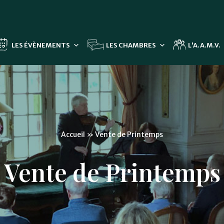
LES ÉVÈNEMENTS
LES CHAMBRES
L'A.A.M.V.
Accueil
»
Vente de Printemps
Vente de Printemps